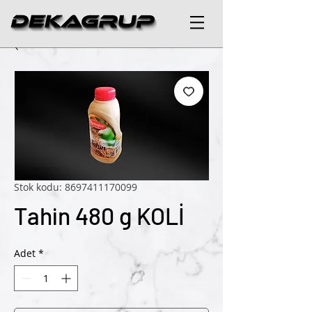
Stok kodu: 8697411170099
Tahin 480 g KOLİ
Adet
*