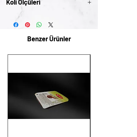
Koli Ölçüleri
30cm x 22cm x 17cm
Benzer Ürünler