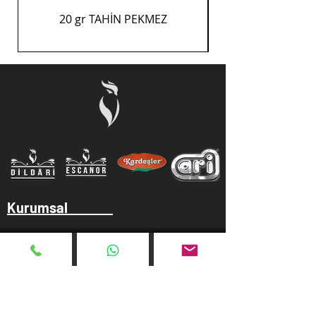
20 gr TAHİN PEKMEZ
Kurumsal
Hakkımızda
Gizlilik Politikası
Kullanım Koşulu