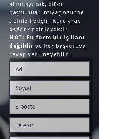
alınmayacak, diğer
başvurular ihtiyaç halinde
sizinle iletişim kurularak
değerlendirilecektir.
NOT:
Bu form bir iş ilanı
değildir
ve her başvuruya
cevap verilmeyebilir.