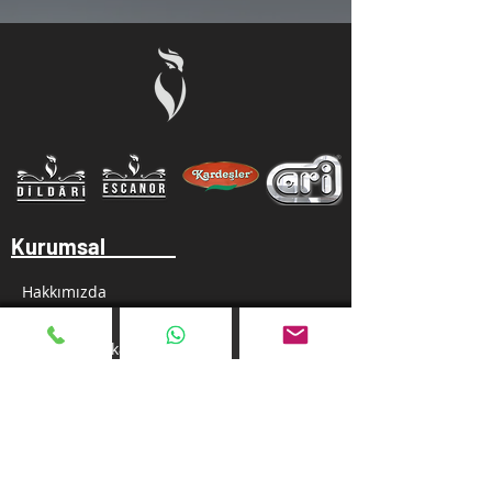
Kurumsal
Hakkımızda
Gizlilik Politikası
Kullanım Koşulu
Satış Sözleşmesi