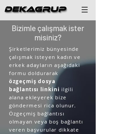
Bizimle çalışmak ister
misiniz?
Şirketlerimiz bünyesinde
çalışmak isteyen kadın ve
erkek adayların aşağıdaki
formu doldurarak
özgeçmiş dosya
bağlantısı linkini
ilgili
alana ekleyerek bize
göndermesi rica olunur.
Özgeçmiş bağlantısı
olmayan veya boş bağlantı
veren başvurular dikkate