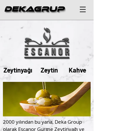
Zeytinyağı
Zeytin
Kahve
2000 yılından bu yana, Deka Group
olarak Escanor Gurme Zeytinyağı ve