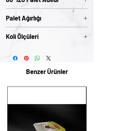
200
Palet Ağırlığı
477Kg
Koli Ölçüleri
29cm x 22cm x 15,5cm
Benzer Ürünler