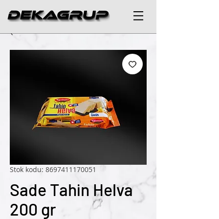
Stok kodu: 8697411170051
Sade Tahin Helva
200 gr