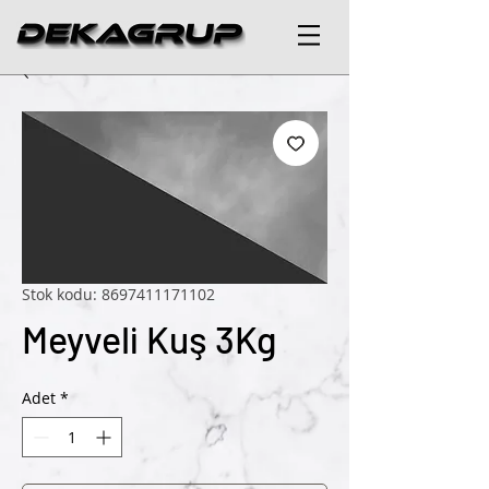
Stok kodu: 8697411171102
Meyveli Kuş 3Kg
Adet
*