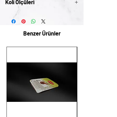
Koli Ölçüleri
31cm x 21,5cm x 6,5cm
Benzer Ürünler