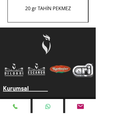
20 gr TAHİN PEKMEZ
Kurumsal
Hakkımızda
Gizlilik Politikası
Kullanım Koşulu