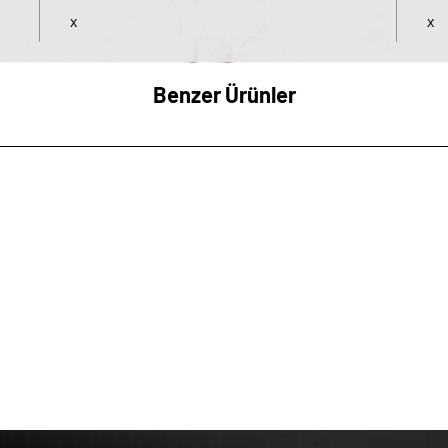
x
x
Benzer Ürünler