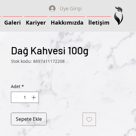
Üye Girişi
Galeri
Kariyer
Hakkımızda
İletişim
Galeri
Kariyer
Hakkımızda
İletişim
Dağ Kahvesi 100g
Stok kodu: 8697411172208
Adet
*
Sepete Ekle