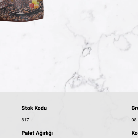
Stok Kodu
Gr
817
08
Palet Ağırlığı
Ko