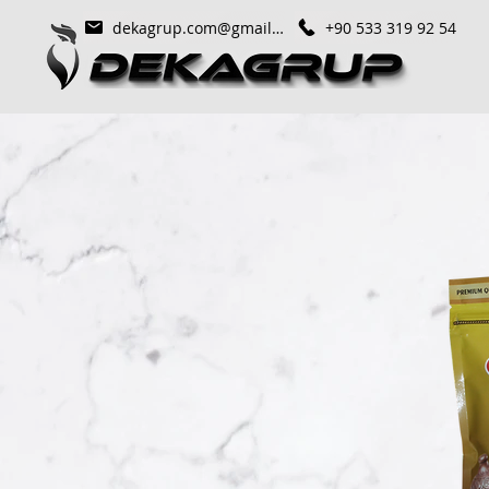
dekagrup.com@gmail.com
+90 533 319 92 54