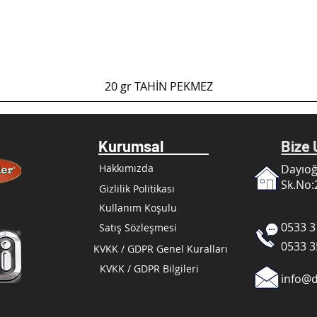
Hızlı Bakış
20 gr TAHİN PEKMEZ
Kurumsal
Biz
Hakkımızda
Dayıoğ
Sk.No:
Gizlilik Politikası
Kullanım Koşulu
0533 3
Satış Sözleşmesi
0533 3
KVKK / GDPR Genel Kuralları
KVKK / GDPR Bilgileri
info@