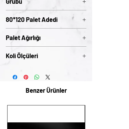
Grubu
05
80*120 Palet Adedi
72
Palet Ağırlığı
395
Koli Ölçüleri
24cm x 24cm x 17cm
Benzer Ürünler