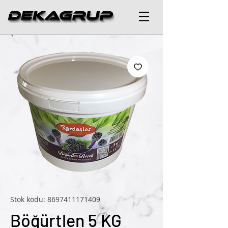
Stok kodu: 8697411171409
Böğürtlen 5 KG