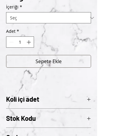
İçeriği
*
Adet
*
Sepete Ekle
Koli içi adet
1
Stok Kodu
539