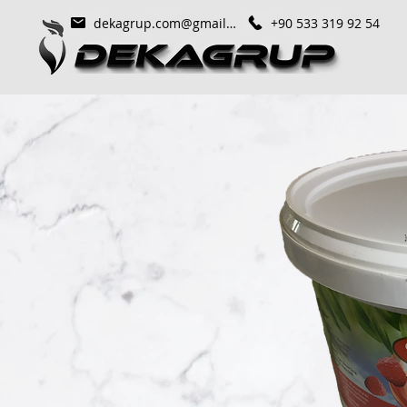
dekagrup.com@gmail.com
+90 533 319 92 54