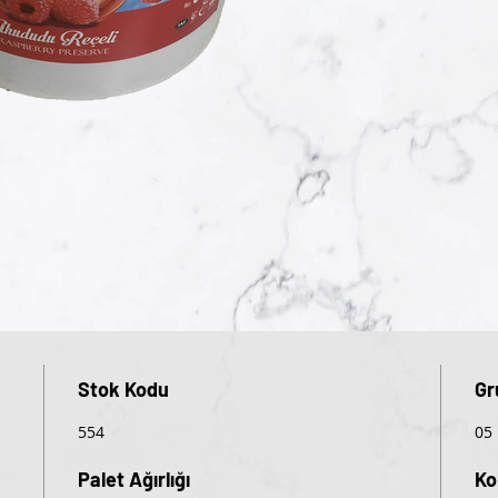
Stok Kodu
Gr
554
05
Palet Ağırlığı
Ko