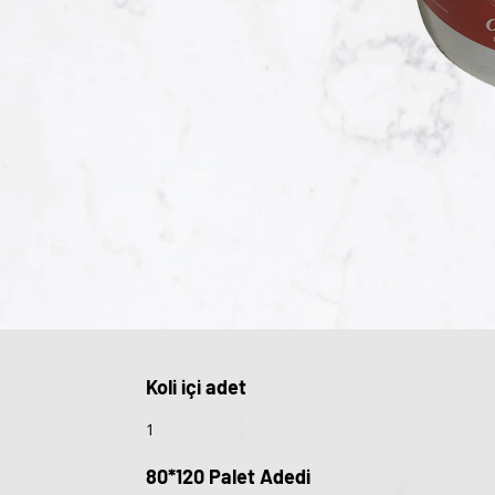
Koli içi adet
1
80*120 Palet Adedi