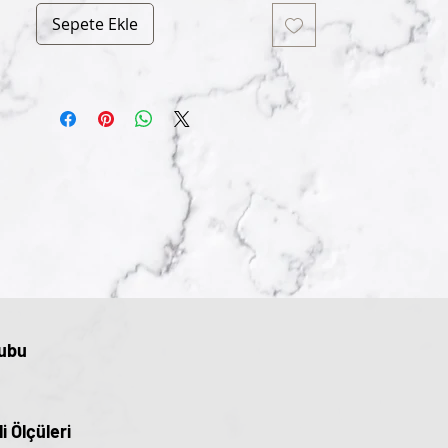
Sepete Ekle
ubu
li Ölçüleri