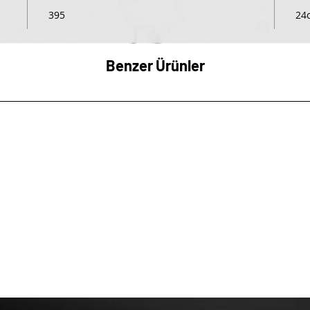
395
24
Benzer Ürünler