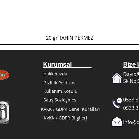
Hızlı Bakış
20 gr TAHİN PEKMEZ
Kurumsal
Biz
Hakkımızda
Dayıoğ
Sk.No:
Gizlilik Politikası
Kullanım Koşulu
0533 3
Satış Sözleşmesi
0533 3
KVKK / GDPR Genel Kuralları
KVKK / GDPR Bilgileri
info@