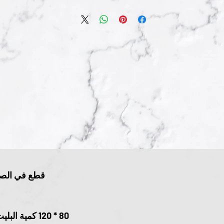
قطع في الص
80 * 120 كمية البليت