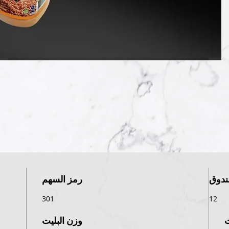
ندوق
رمز السهم
301
12
وزن البليت