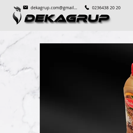
dekagrup.com@gmail.com
0236438 20 20