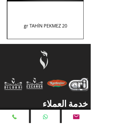
20 gr TAHİN PEKMEZ
خدمة العملاء
معلومات عنا