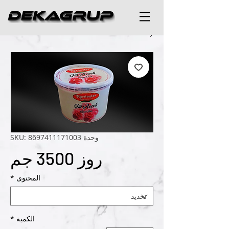
وحدة SKU: 8697411171003
روز 3500 جم
المحتوى
*
الكمية
*