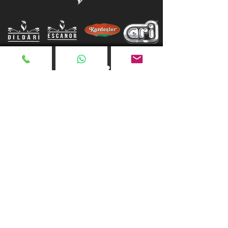
خدمة العملاء
معلومات عنا
سياسة خاصة
شروط الاستخدام
إتفاق البيع
قواعد KVKK / GDPR العامة
معلومات KVKK / GDPR